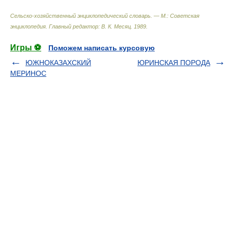
Сельско-хозяйственный энциклопедический словарь. — М.: Советская
энциклопедия
.
Главный редактор: В. К. Месяц
.
1989
.
Игры ⚽
Поможем написать курсовую
ЮЖНОКАЗАХСКИЙ
ЮРИНСКАЯ ПОРОДА
МЕРИНОС