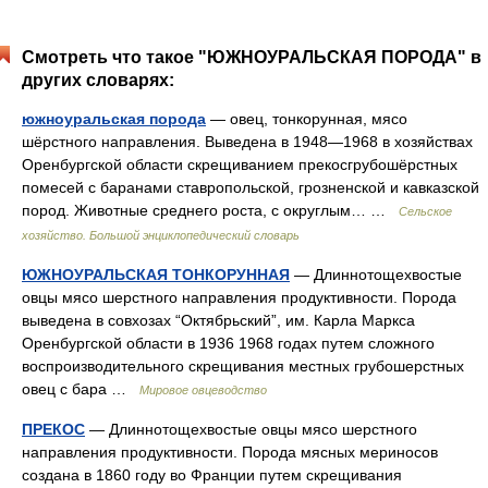
Смотреть что такое "ЮЖНОУРАЛЬСКАЯ ПОРОДА" в
других словарях:
южноуральская порода
— овец, тонкорунная, мясо
шёрстного направления. Выведена в 1948—1968 в хозяйствах
Оренбургской области скрещиванием прекосгрубошёрстных
помесей с баранами ставропольской, грозненской и кавказской
пород. Животные среднего роста, с округлым… …
Сельское
хозяйство. Большой энциклопедический словарь
ЮЖНОУРАЛЬСКАЯ ТОНКОРУННАЯ
— Длиннотощехвостые
овцы мясо шерстного направления продуктивности. Порода
выведена в совхозах “Октябрьский”, им. Карла Маркса
Оренбургской области в 1936 1968 годах путем сложного
воспроизводительного скрещивания местных грубошерстных
овец с бара …
Мировое овцеводство
ПРЕКОС
— Длиннотощехвостые овцы мясо шерстного
направления продуктивности. Порода мясных мериносов
создана в 1860 году во Франции путем скрещивания