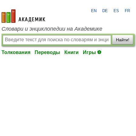
EN
DE
ES
FR
academic.ru
Словари и энциклопедии на Академике
Найти!
Толкования
Переводы
Книги
Игры ⚽